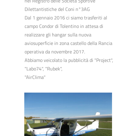
nel Registro delle Società Sportive
Dilettantistiche del Coni n°3AG
Dal 1 gennaio 2016 ci siamo trasferiti al
campo Condor di Tolentino in attesa di
realizzare gli hangar sulla nuova
aviosuperficie in zona castello della Rancia
operativa da novembre 2017.
Abbiamo veicolato la pubblicità di "Project",
"Labo74", "Rubek",
"AirClima"