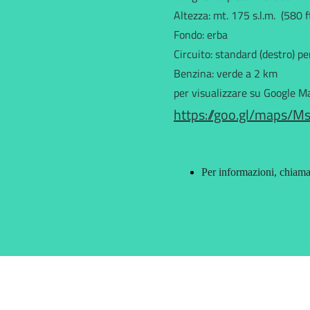
Altezza: mt. 175 s.l.m. (580 f
Fondo: erba
Circuito: standard (destro) p
Benzina: verde a 2 km
per visualizzare su Google M
https://goo.gl/maps/
Per informazioni, chiam